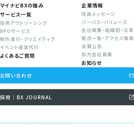
マイナビBXの強み
企業情報
役員メッセージ
サービス一覧
パーパス・バリューズ
採用アウトソーシング
会社概要・組織図・沿革
BPOサービス
拠点一覧・アクセス情報
制作進行・クリエイティブ
決算公告
イベント運営代行
協力会社募集
よくあるご質問
お知らせ
お問い合わせ
採用｜BX JOURNAL