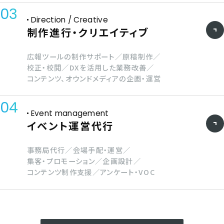
03
Direction / Creative
制作進行・クリエイティブ
広報ツールの制作サポート／原稿制作／
校正・校閲／
DXを活用した業務改善／
コンテンツ、オウンドメディアの企画・運営
04
Event management
イベント運営代行
事務局代行／会場手配・運営／
集客・プロモーション／企画設計／
コンテンツ制作支援／アンケート・VOC