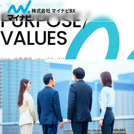
パーパス・バリューズ
PURPOSE
株式会社 マイナビBX
VALUES
TOP
企業情報
パーパス・バリューズ