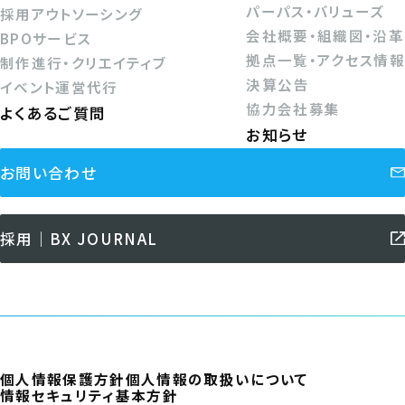
パーパス・バリューズ
採用アウトソーシング
会社概要・組織図・沿革
BPOサービス
拠点一覧・アクセス情報
制作進行・クリエイティブ
決算公告
イベント運営代行
協力会社募集
よくあるご質問
お知らせ
お問い合わせ
採用｜BX JOURNAL
個人情報保護方針
個人情報の取扱いについて
情報セキュリティ基本方針