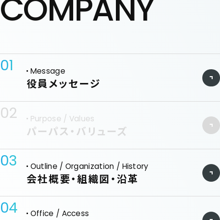
COMPANY
01
Message
役員メッセージ
02
Purpose / Values
パーパス・バリューズ
03
Outline / Organization / History
会社概要・組織図・沿革
04
Office / Access