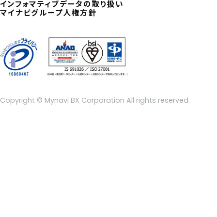
インフォマティブデータの取り扱い
マイナビグループ人権方針
Copyright © Mynavi BX Corporation All rights reserved.