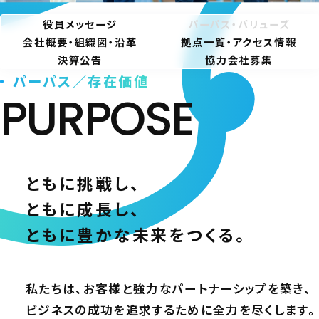
役員メッセージ
パーパス・バリューズ
会社概要・組織図・沿革
拠点一覧・アクセス情報
決算公告
協力会社募集
パーパス／存在価値
PURPOSE
ともに挑戦し、
ともに成長し、
ともに豊かな未来をつくる。
私たちは、お客様と強力なパートナーシップを築き、
ビジネスの成功を追求するために全力を尽くします。