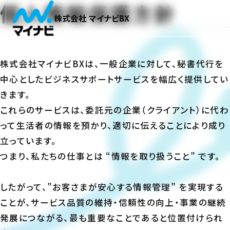
個人情報保護方針
株式会社 マイナビBX
株式会社マイナビBXは、一般企業に対して、秘書代行を
中心としたビジネスサポートサービスを幅広く提供してい
きます。
これらのサービスは、委託元の企業（クライアント）に代わ
って生活者の情報を預かり、適切に伝えることにより成り
立っています。
つまり、私たちの仕事とは “情報を取り扱うこと” です。
したがって、”お客さまが安心する情報管理” を実現する
ことが、サービス品質の維持・信頼性の向上・事業の継続
発展につながる、最も重要なことであると位置付けられ